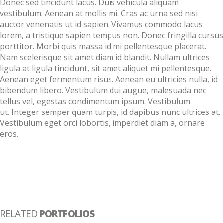
Donec sed tincidunt lacus. Duis vehicula aliquam
vestibulum. Aenean at mollis mi. Cras ac urna sed nisi
auctor venenatis ut id sapien. Vivamus commodo lacus
lorem, a tristique sapien tempus non. Donec fringilla cursus
porttitor. Morbi quis massa id mi pellentesque placerat.
Nam scelerisque sit amet diam id blandit. Nullam ultrices
ligula at ligula tincidunt, sit amet aliquet mi pellentesque.
Aenean eget fermentum risus. Aenean eu ultricies nulla, id
bibendum libero. Vestibulum dui augue, malesuada nec
tellus vel, egestas condimentum ipsum. Vestibulum
ut. Integer semper quam turpis, id dapibus nunc ultrices at.
Vestibulum eget orci lobortis, imperdiet diam a, ornare
eros.
RELATED
PORTFOLIOS