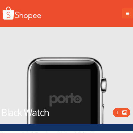
Black Watch
1