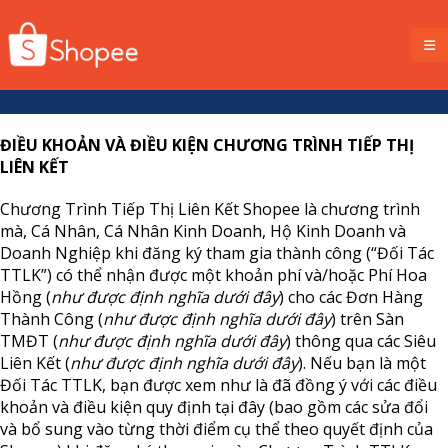
ĐIỀU KHOẢN VÀ ĐIỀU KIỆN CHƯƠNG TRÌNH TIẾP THỊ
LIÊN KẾT
Chương Trình Tiếp Thị Liên Kết Shopee là chương trình
mà, Cá Nhân, Cá Nhân Kinh Doanh, Hộ Kinh Doanh và
Doanh Nghiệp khi đăng ký tham gia thành công (“Đối Tác
TTLK”) có thể nhận được một khoản phí và/hoặc Phí Hoa
Hồng (
như được định nghĩa dưới đây
) cho các Đơn Hàng
Thành Công (
như được định nghĩa dưới đây
) trên Sàn
TMĐT (
như được định nghĩa dưới đây
) thông qua các Siêu
Liên Kết (
như được định nghĩa dưới đây
). Nếu bạn là một
Đối Tác TTLK, bạn được xem như là đã đồng ý với các điều
khoản và điều kiện quy định tại đây (bao gồm các sửa đổi
và bổ sung vào từng thời điểm cụ thể theo quyết định của