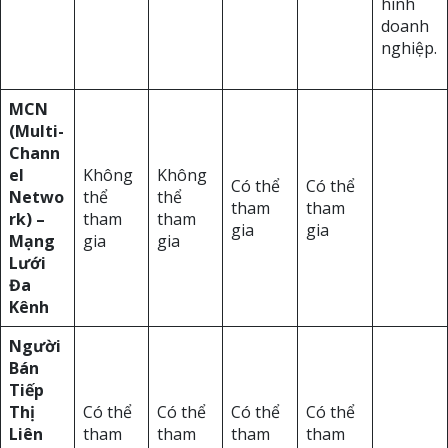
hình
doanh
nghiệp.
MCN
(Multi-
Chann
el
Không
Không
Có thể
Có thể
Netwo
thể
thể
tham
tham
rk) –
tham
tham
gia
gia
Mạng
gia
gia
Lưới
Đa
Kênh
Người
Bán
Tiếp
Thị
Có thể
Có thể
Có thể
Có thể
Liên
tham
tham
tham
tham