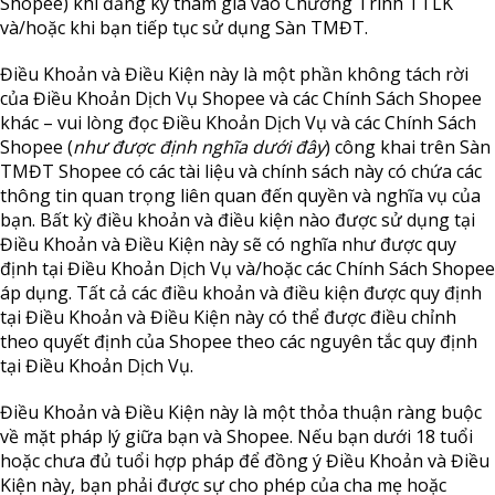
Shopee) khi đăng ký tham gia vào Chương Trình TTLK
và/hoặc khi bạn tiếp tục sử dụng Sàn TMĐT.
Điều Khoản và Điều Kiện này là một phần không tách rời
của Điều Khoản Dịch Vụ Shopee và các Chính Sách Shopee
khác – vui lòng đọc Điều Khoản Dịch Vụ và các Chính Sách
Shopee (
như được định nghĩa dưới đây
) công khai trên Sàn
TMĐT Shopee có các tài liệu và chính sách này có chứa các
thông tin quan trọng liên quan đến quyền và nghĩa vụ của
bạn. Bất kỳ điều khoản và điều kiện nào được sử dụng tại
Điều Khoản và Điều Kiện này sẽ có nghĩa như được quy
định tại Điều Khoản Dịch Vụ và/hoặc các Chính Sách Shopee
áp dụng. Tất cả các điều khoản và điều kiện được quy định
tại Điều Khoản và Điều Kiện này có thể được điều chỉnh
theo quyết định của Shopee theo các nguyên tắc quy định
tại Điều Khoản Dịch Vụ.
Điều Khoản và Điều Kiện này là một thỏa thuận ràng buộc
về mặt pháp lý giữa bạn và Shopee. Nếu bạn dưới 18 tuổi
hoặc chưa đủ tuổi hợp pháp để đồng ý Điều Khoản và Điều
Kiện này, bạn phải được sự cho phép của cha mẹ hoặc