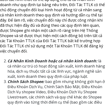
doanh như quy định tại bảng nêu trên, Đối Tác TTLK có thể
chủ động chuyển đổi loại hình hoạt động từ cá nhân sang
cá nhân kinh doanh theo quy định và hướng dẫn cụ thể tại
đây. Để làm rõ, việc chuyển đổi này chỉ được công nhận khi
đã thực hiện đầy đủ và đúng theo các quy định liên quan,
được Shopee ghi nhận một cách rõ ràng trên Hệ Thống
Shopee và sẽ được thực hiện một cách đồng bộ trên tất cả
các Tài Khoản TTLK của Đối Tác TTLK bất kể trường hợp
Đối Tác TTLK chỉ sử dụng một Tài Khoản TTLK để đăng ký
việc chuyển đổi.
Cá Nhân Kinh Doanh hoặc cá nhân kinh doanh:
là
cá nhân cư trú có hoạt động sản xuất, kinh doanh hàng
hóa, dịch vụ thuộc tất cả các lĩnh vực, ngành nghề sản
xuất, kinh doanh theo quy định của pháp luật.
Chính Sách Shopee:
bao gồm nhưng không giới hạn ở
Điều Khoản Dịch Vụ, Chính Sách Bảo Mật, Điều Khoản
Dịch Vụ shopee Video, Điều Khoản Dịch Vụ Shopee
Livestream, các chính sách và quy chế khác do Shopee
quy định vào từng thời điểm cụ thể (bao gồm các điều