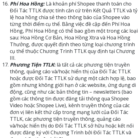
Phí Hoa Hồng:
Là khoản phí Shopee thanh toán cho
Đối Tác TTLK được tính căn cứ trên Kết Quả TTLK và tỷ
lệ hoa hồng chia sẻ theo thông báo của Shopee vào
từng thời điểm cụ thể. Bằng việc đề cập đến Phí Hoa
Hồng, Phí Hoa Hồng có thể bao gồm một trong các loại
sau: Hoa Hồng Cơ Bản, Hoa Hồng Xtra và Hoa Hồng
Thưởng, được quyết định theo từng loại chương trình
cụ thể thuộc Chương Trình TTLK quy định tại Chương
III.
Phương Tiện TTLK
:
là tất cả các phương tiện truyền
thông, quảng cáo và/hoặc hiển thị của Đối Tác TTLK
hoặc được Đối Tác TTLK sử dụng một cách hợp lệ, bao
gồm nhưng không giới hạn ở các website, ứng dụng di
động, cũng như các bản thông tin – newsletters (bao
gồm các thông tin được đăng tải thông qua Shopee
Video hoặc Shopee Live), kênh truyền thông của các
đơn vị liên kết thứ cấp trong mạng lưới của Đối Tác
TTLK, các phương tiện truyền thông, quảng cáo
và/hoặc hiển thị do Đối Tác TTLK sở hữu hoặc kết nối
được đăng ký với Chương Trình bởi Đối Tác TTLK và