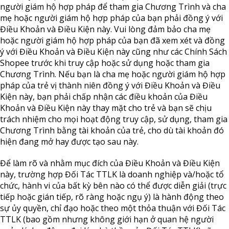
người giám hộ hợp pháp để tham gia Chương Trình và cha
mẹ hoặc người giám hộ hợp pháp của bạn phải đồng ý với
Điều Khoản và Điều Kiện này. Vui lòng đảm bảo cha mẹ
hoặc người giám hộ hợp pháp của bạn đã xem xét và đồng
ý với Điều Khoản và Điều Kiện này cũng như các Chính Sách
Shopee trước khi truy cập hoặc sử dụng hoặc tham gia
Chương Trình. Nếu bạn là cha mẹ hoặc người giám hộ hợp
pháp của trẻ vị thành niên đồng ý với Điều Khoản và Điều
Kiện này, bạn phải chấp nhận các điều khoản của Điều
Khoản và Điều Kiện này thay mặt cho trẻ và bạn sẽ chịu
trách nhiệm cho mọi hoạt động truy cập, sử dụng, tham gia
Chương Trình bằng tài khoản của trẻ, cho dù tài khoản đó
hiện đang mở hay được tạo sau này.
Để làm rõ và nhằm mục đích của Điều Khoản và Điều Kiện
này, trường hợp Đối Tác TTLK là doanh nghiệp và/hoặc tổ
chức, hành vi của bất kỳ bên nào có thể được diễn giải (trực
tiếp hoặc gián tiếp, rõ ràng hoặc ngụ ý) là hành động theo
sự ủy quyền, chỉ đạo hoặc theo một thỏa thuận với Đối Tác
TTLK (bao gồm nhưng không giới hạn ở quan hệ người