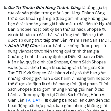
Giá Trị Thuần Đơn Hàng Thành Công
:
là tổng giá trị
của các sản phẩm trong một Đơn Hàng Thành Công
trừ đi các khoản giảm giá (bao gồm nhưng không giới
hạn ở các khoản giảm giá hoặc mã ưu đãi đến từ Người
Bán, Shopee hoặc bất kỳ bên thứ ba nào), Shopee Xu,
và các khoản ưu đãi khác vào từng thời điểm cụ thể
được áp dụng trực tiếp trên Sản Phẩm Trên Sàn TMĐT.
Hành Vi Bị Cấm:
Là các hành vi không được phép sử
dụng và/hoặc thực hiện trong quá trình tham gia
Chương Trình theo quy định tại Điều Khoản và Điều
Kiện này, quyết định của Shopee, Chính Sách Shopee
và/hoặc các thỏa thuận khác bằng văn bản giữa Đối
Tác TTLK và Shopee. Các hành vi này có thể bao gồm
nhưng không giới hạn ở các hành vi mang tính hoặc có
thể được xác định là có thể mang tính (i) vi phạm Chính
Sách Shopee (bao gồm nhưng không giới hạn ở các
hành vi được quy định tại Chính Sách Chống Hành Vi
Gian Lận
TẠI ĐÂY
), (ii) quảng bá hoặc liên quan đến các
hoạt động bất hợp pháp, bao gồm nhưng không giới