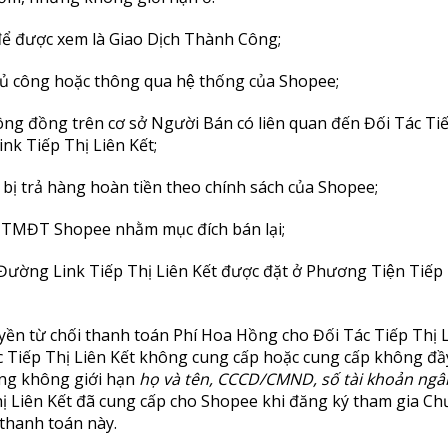
 để được xem là Giao Dịch Thành Công;
 thủ công hoặc thông qua hệ thống của Shopee;
ông đồng trên cơ sở Người Bán có liên quan đến Đối Tác Tiế
 Tiếp Thị Liên Kết;
, bị trả hàng hoàn tiền theo chính sách của Shopee;
h TMĐT Shopee nhằm mục đích bán lại;
Đường Link Tiếp Thị Liên Kết được đặt ở Phương Tiện Tiếp T
ền từ chối thanh toán Phí Hoa Hồng cho Đối Tác Tiếp Thị Li
 Tiếp Thị Liên Kết không cung cấp hoặc cung cấp không đầy
ưng không giới hạn
họ và tên, CCCD/CMND, số tài khoản ngâ
Thị Liên Kết đã cung cấp cho Shopee khi đăng ký tham gia C
 thanh toán này.