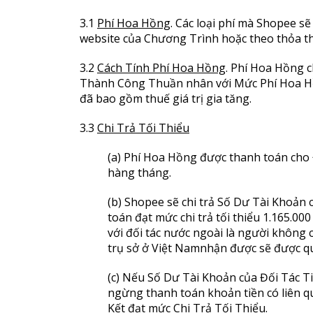
3.1
Phí Hoa Hồng
. Các loại phí mà Shopee s
website của Chương Trình hoặc theo thỏa thu
3.2
Cách Tính Phí Hoa Hồng
. Phí Hoa Hồng c
Thành Công Thuần nhân với Mức Phí Hoa Hô
đã bao gồm thuế giá trị gia tăng.
3.3
Chi Trả Tối Thiểu
(a) Phí Hoa Hồng được thanh toán cho 
hàng tháng.
(b) Shopee sẽ chi trả Số Dư Tài Khoản 
toán đạt mức chi trả tối thiểu 1.16
với đối tác nước ngoài là người không 
trụ sở ở Việt Namnhận được sẽ được quy
(c) Nếu Số Dư Tài Khoản của Đối Tác T
ngừng thanh toán khoản tiền có liên 
Kết đạt mức Chi Trả Tối Thiểu.