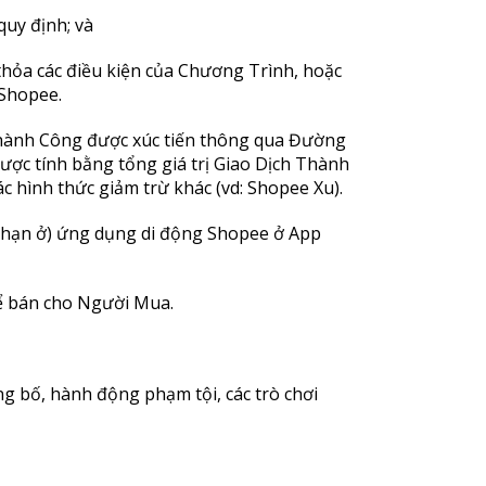
quy định; và
thỏa các điều kiện của Chương Trình, hoặc
 Shopee.
h Thành Công được xúc tiến thông qua Đường
ược tính bằng tổng giá trị Giao Dịch Thành
 hình thức giảm trừ khác (vd: Shopee Xu).
i hạn ở) ứng dụng di động Shopee ở App
để bán cho Người Mua.
g bố, hành động phạm tội, các trò chơi