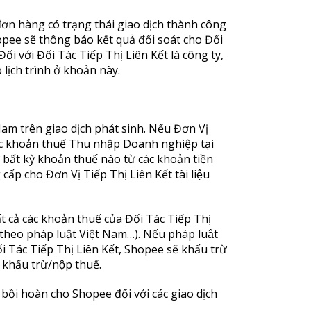
 đơn hàng có trạng thái giao dịch thành công
opee sẽ thông báo kết quả đối soát cho Đối
ối với Đối Tác Tiếp Thị Liên Kết là công ty,
lịch trình ở khoản này.
Nam trên giao dịch phát sinh. Nếu Đơn Vị
i các khoản thuế Thu nhập Doanh nghiệp tại
́t kỳ khoản thuế nào từ các khoản tiền
ấp cho Đơn Vị Tiếp Thị Liên Kết tài liệu
t cả các khoản thuế của Đối Tác Tiếp Thị
heo pháp luật Việt Nam…). Nếu pháp luật
ối Tác Tiếp Thị Liên Kết, Shopee sẽ khấu trừ
 khấu trừ/nộp thuế.
 bồi hoàn cho Shopee đối với các giao dịch