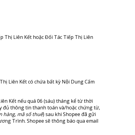
p Thị Liên Kết hoặc Đối Tác Tiếp Thị Liên
hị Liên Kết có chứa bất kỳ Nội Dung Cấm
ên Kết nếu quá 06 (sáu) tháng kể từ thời
 đủ thông tin thanh toán và/hoặc chứng từ,
n hàng, mã số thuế
) sau khi Shopee đã gửi
hương Trình. Shopee sẽ thông báo qua email