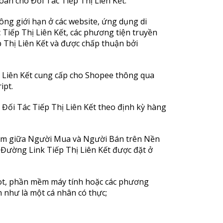
án cho Đối Tác Tiếp Thị Liên Kết.
ông giới hạn ở các website, ứng dụng di
c Tiếp Thị Liên Kết, các phương tiện truyền
 Thị Liên Kết và được chấp thuận bởi
hị Liên Kết cung cấp cho Shopee thông qua
ipt.
à Đối Tác Tiếp Thị Liên Kết theo định kỳ hàng
Phẩm giữa Người Mua và Người Bán trên Nền
Đường Link Tiếp Thị Liên Kết được đặt ở
bot, phần mềm máy tính hoặc các phương
như là một cá nhân có thực;