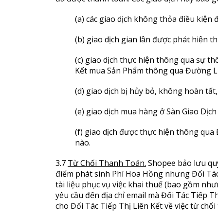
(a) các giao dịch không thỏa điều kiện
(b) giao dịch gian lận được phát hiện
(c) giao dịch thực hiện thông qua sự th
Kết mua Sản Phẩm thông qua Đường Link
(d) giao dịch bị hủy bỏ, không hoàn tất
(e) giao dịch mua hàng ở Sàn Giao Dịc
(f) giao dịch được thực hiện thông qua 
nào.
3.7
Từ Chối Thanh Toán
.
Shopee bảo lưu quy
điểm phát sinh Phí Hoa Hồng nhưng Đối Tác
tài liệu phục vụ việc khai thuế (bao gồm nh
yêu cầu đến địa chỉ email mà Đối Tác Tiếp 
cho Đối Tác Tiếp Thị Liên Kết về việc từ chối