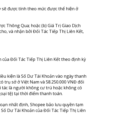
 sẽ được tính theo mức được thể hiện ở
ược Thông Qua; hoặc (b) Giá Trị Giao Dịch
 cho, và nhận bởi Đối Tác Tiếp Thị Liên Kết,
n của Đối Tác Tiếp Thị Liên Kết theo định kỳ
ều kiện là Số Dư Tài Khoản vào ngày thanh
ặc có trụ sở ở Việt Nam và 58.250.000 VNĐ đối
i tác là người không cư trú hoặc không có
ại tệ) tại thời điểm thanh toán.
đoạn nhất định, Shopee bảo lưu quyền tạm
 Số Dư Tài Khoản của Đối Tác Tiếp Thị Liên