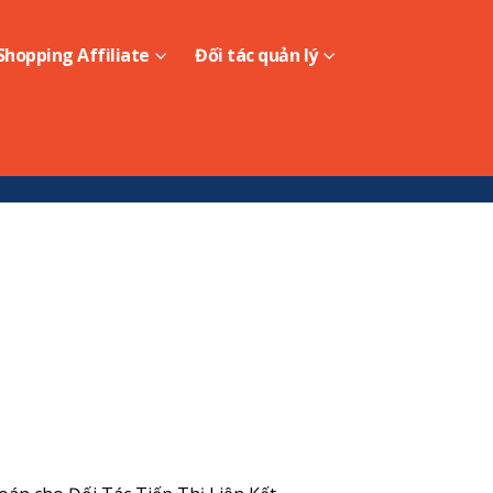
hopping Affiliate
Đối tác quản lý