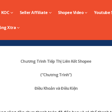
KOC
Seller Affiliate
Shopee Video
Youtube S
ồng Xtra
Chương Trình Tiếp Thị Liên Kết Shopee
(“Chương Trình”)
Điều Khoản và Điều Kiện