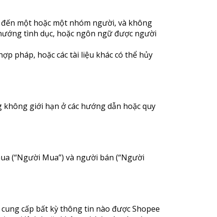
hắm đến một hoặc một nhóm người, và không
nh hướng tình dục, hoặc ngôn ngữ được người
ợp pháp, hoặc các tài liệu khác có thể hủy
g không giới hạn ở các hướng dẫn hoặc quy
mua (“Người Mua”) và người bán (“Người
ẽ cung cấp bất kỳ thông tin nào được Shopee